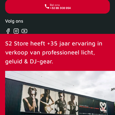
Bel ons
+32 89 308 954
Volg ons
Facebook
Instagram
YouTube
S2 Store heeft +35 jaar ervaring in
verkoop van professioneel licht,
geluid & DJ-gear.