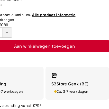
:
raan: aluminium.
Alle product informatie
erkdagen
3986
Aan winkelwagen toevoegen
ing
S2Store Genk (BE)
3-7 werkdagen
Ca. 3-7 werkdagen
 verzending vanaf €75*