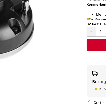
Kenmerken
Memb
Ca. 3-7 w
S2 Ref:
00
Bezorg
Ca. 
Gratis