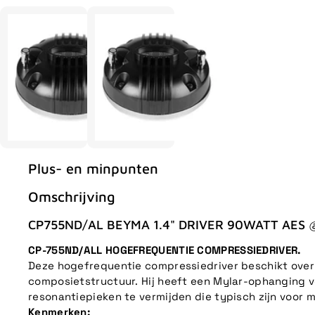
Plus- en minpunten
Omschrijving
CP755ND/AL BEYMA 1.4" DRIVER 90WATT AES
CP-755ND/ALL HOGEFREQUENTIE COMPRESSIEDRIVER.
Deze hogefrequentie compressiedriver beschikt ov
composietstructuur. Hij heeft een Mylar-ophanging 
resonantiepieken te vermijden die typisch zijn voor
Kenmerken: