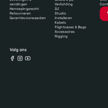
zendingen
Verlichting
Cont
Herroepingsrecht
DJ
Retourneren
Studio
Garantievoorwaarden
Installeren
Kabels
Flightcases & Bags
Accessoires
Rigging
Volg ons
Facebook
Instagram
YouTube