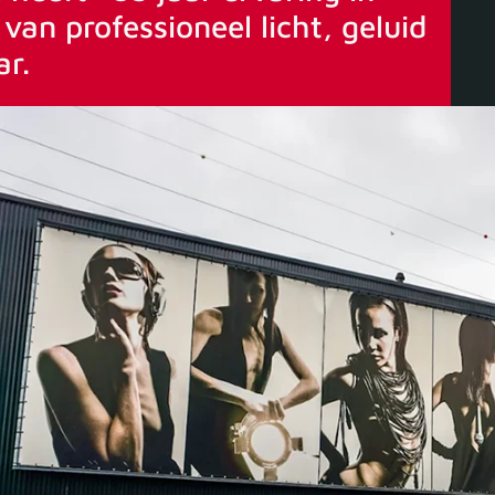
van professioneel licht, geluid
ar.