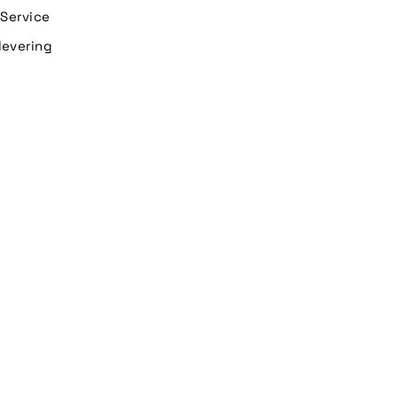
n Service
levering