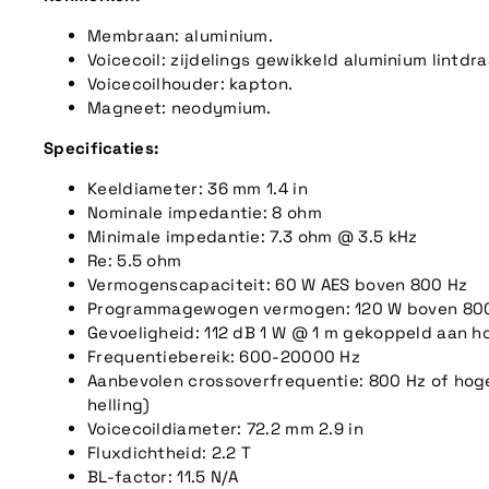
Membraan: aluminium.
Voicecoil: zijdelings gewikkeld aluminium lintdr
Voicecoilhouder: kapton.
Magneet: neodymium.
Specificaties:
Keeldiameter: 36 mm 1.4 in
Nominale impedantie: 8 ohm
Minimale impedantie: 7.3 ohm @ 3.5 kHz
Re: 5.5 ohm
Vermogenscapaciteit: 60 W AES boven 800 Hz
Programmagewogen vermogen: 120 W boven 80
Gevoeligheid: 112 dB 1 W @ 1 m gekoppeld aan h
Frequentiebereik: 600-20000 Hz
Aanbevolen crossoverfrequentie: 800 Hz of hoge
helling)
Voicecoildiameter: 72.2 mm 2.9 in
Fluxdichtheid: 2.2 T
BL-factor: 11.5 N/A