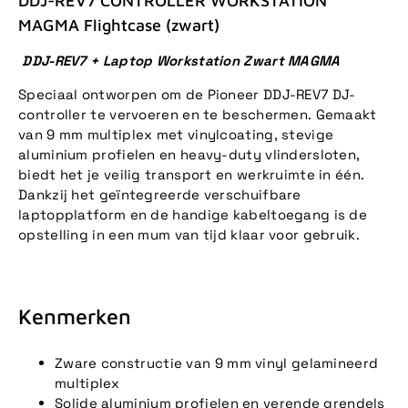
DDJ-REV7 CONTROLLER WORKSTATION
MAGMA Flightcase (zwart)
DDJ-REV7 + Laptop Workstation Zwart MAGMA
Speciaal ontworpen om de Pioneer DDJ-REV7 DJ-
controller te vervoeren en te beschermen. Gemaakt
van 9 mm multiplex met vinylcoating, stevige
aluminium profielen en heavy-duty vlindersloten,
biedt het je veilig transport en werkruimte in één.
Dankzij het geïntegreerde verschuifbare
laptopplatform en de handige kabeltoegang is de
opstelling in een mum van tijd klaar voor gebruik.
Kenmerken
Zware constructie van 9 mm vinyl gelamineerd
multiplex
Solide aluminium profielen en verende grendels