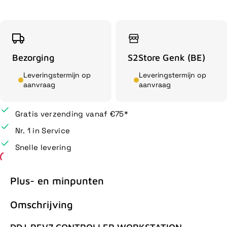
Bezorging
S2Store Genk (BE)
Leveringstermijn op
Leveringstermijn op
aanvraag
aanvraag
Gratis verzending vanaf €75*
Nr. 1 in Service
Snelle levering
Plus- en minpunten
Omschrijving