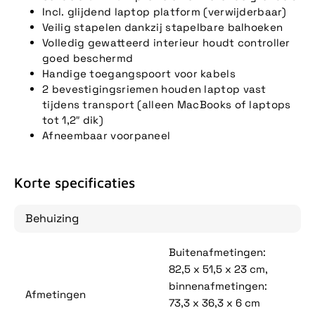
Incl. glijdend laptop platform (verwijderbaar)
Veilig stapelen dankzij stapelbare balhoeken
Volledig gewatteerd interieur houdt controller
goed beschermd
Handige toegangspoort voor kabels
2 bevestigingsriemen houden laptop vast
tijdens transport (alleen MacBooks of laptops
tot 1,2″ dik)
Afneembaar voorpaneel
Korte specificaties
Behuizing
Buitenafmetingen:
82,5 x 51,5 x 23 cm,
binnenafmetingen:
Afmetingen
73,3 x 36,3 x 6 cm