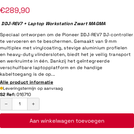
Normale
€289,90
prijs
DDJ-REV7 + Laptop Workstation Zwart MAGMA
Speciaal ontworpen om de Pioneer DDJ-REV7 DJ-controller
te vervoeren en te beschermen. Gemaakt van 9 mm
multiplex met vinylcoating, stevige aluminium profielen
en heavy-duty vlindersloten, biedt het je veilig transport
en werkruimte in één. Dankzij het geïntegreerde
verschuifbare laptopplatform en de handige
kabeltoegang is de op...
Alle product informatie
Leveringstermijn op aanvraag
S2 Ref:
016710
Aan winkelwagen toevoegen