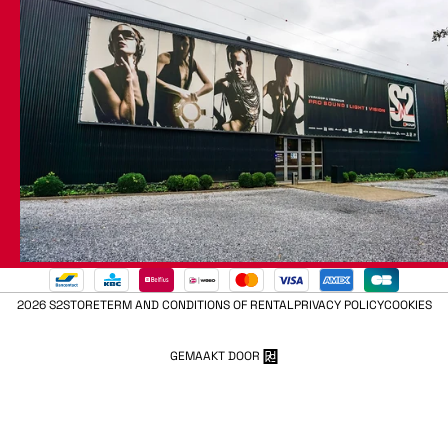
2026 S2STORE
TERM AND CONDITIONS OF RENTAL
PRIVACY POLICY
COOKIES
GEMAAKT DOOR