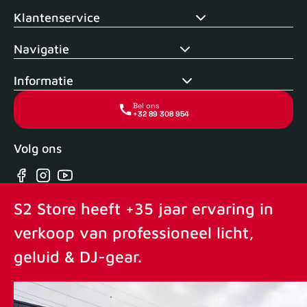
Klantenservice
Navigatie
Informatie
Bel ons
+32 89 308 954
Volg ons
Facebook
Instagram
YouTube
S2 Store heeft +35 jaar ervaring in
verkoop van professioneel licht,
geluid & DJ-gear.