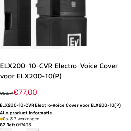
ELX200-10-CVR Electro-Voice Cover
voor ELX200-10(P)
€77,00
€90,71
ELX200-10-CVR Electro-Voice Cover voor ELX200-10(P)
Alle product informatie
Ca. 3-7 werkdagen
S2 Ref:
017405