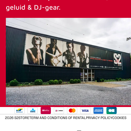
geluid & DJ-gear.
2026 S2STORE
TERM AND CONDITIONS OF RENTAL
PRIVACY POLICY
COOKIES