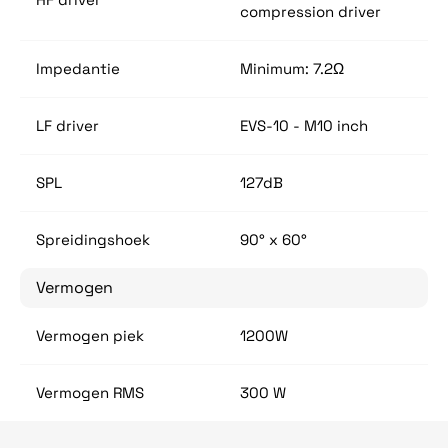
compression driver
Impedantie
Minimum: 7.2Ω
LF driver
EVS-10 - M10 inch
SPL
127dB
Spreidingshoek
90° x 60°
Vermogen
Vermogen piek
1200W
Vermogen RMS
300 W