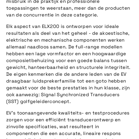
misbruik in de praktijk en professionele
toepassingen te weerstaan, meer dan de producten
van de concurrentie in deze categorie.
Elk aspect van ELX200 is ontworpen voor ideale
resultaten als deel van het geheel - de akoestische,
elektrische en mechanische componenten werken
allemaal naadloos samen. De full-range modellen
hebben een lage vormfactor en een hoogwaardige
composietbehuizing voor een goede balans tussen
gewicht, hanteerbaarheid en structurele integriteit.
De eigen kenmerken die de andere leden van de EV
draagbaar luidsprekerfamilie tot een goto hebben
gemaakt voor de beste prestaties in hun klasse, zijn
ook aanwezig: Signal Synchronized Transducers
(SST) golfgeleiderconcept.
EV's toonaangevende kwaliteits- en testprocedures
zorgen voor een efficiënt transducerontwerp en
zinvolle specificaties, wat resulteert in
componenten die een accurate, lineaire respons