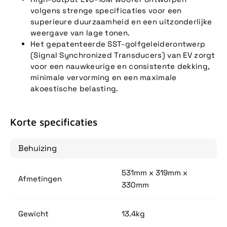
volgens strenge specificaties voor een
superieure duurzaamheid en een uitzonderlijke
weergave van lage tonen.
Het gepatenteerde SST-golfgeleiderontwerp
(Signal Synchronized Transducers) van EV zorgt
voor een nauwkeurige en consistente dekking,
minimale vervorming en een maximale
akoestische belasting.
Korte specificaties
Behuizing
531mm x 319mm x
Afmetingen
330mm
Gewicht
13.4kg