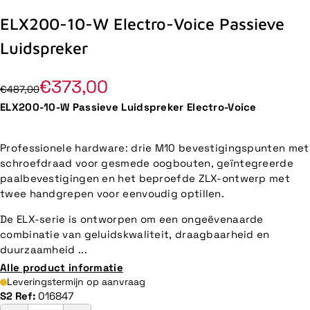
ELX200-10-W Electro-Voice Passieve
Luidspreker
€373,00
€487,00
ELX200-10-W Passieve Luidspreker Electro-Voice
Professionele hardware: drie M10 bevestigingspunten met
schroefdraad voor gesmede oogbouten, geïntegreerde
paalbevestigingen en het beproefde ZLX-ontwerp met
twee handgrepen voor eenvoudig optillen.
De ELX-serie is ontworpen om een ongeëvenaarde
combinatie van geluidskwaliteit, draagbaarheid en
duurzaamheid ...
Alle product informatie
Leveringstermijn op aanvraag
S2 Ref:
016847