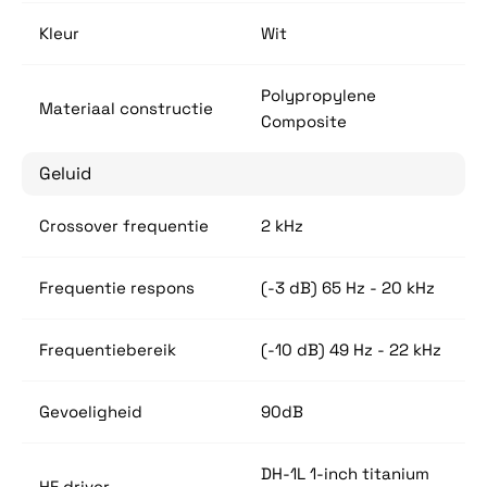
Kleur
Wit
Polypropylene
Materiaal constructie
Composite
Geluid
Crossover frequentie
2 kHz
Frequentie respons
(-3 dB) 65 Hz - 20 kHz
Frequentiebereik
(-10 dB) 49 Hz - 22 kHz
Gevoeligheid
90dB
DH-1L 1-inch titanium
HF driver