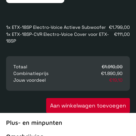
1x ETX-18SP Electro-Voice Actieve Subwoofer
€1.799,00
1x ETX-18SP-CVR Electro-Voice Cover voor ETX-
€111,00
18SP
Totaal
€1.910,00
Combinatieprijs
€1.890,90
Jouw voordeel
€19,10
Aan winkelwagen toevoegen
Plus- en minpunten