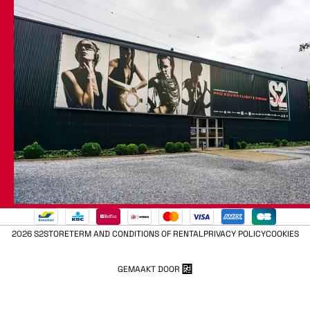
2026 S2STORE
TERM AND CONDITIONS OF RENTAL
PRIVACY POLICY
COOKIES
GEMAAKT DOOR