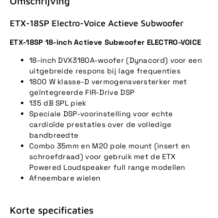
Omschrijving
ETX-18SP Electro-Voice Actieve Subwoofer
ETX-18SP 18-inch Actieve Subwoofer ELECTRO-VOICE
18-inch DVX3180A-woofer (Dynacord) voor een
uitgebreide respons bij lage frequenties
1800 W klasse-D vermogensversterker met
geïntegreerde FIR-Drive DSP
135 dB SPL piek
Speciale DSP-voorinstelling voor echte
cardioïde prestaties over de volledige
bandbreedte
Combo 35mm en M20 pole mount (insert en
schroefdraad) voor gebruik met de ETX
Powered Loudspeaker full range modellen
Afneembare wielen
Korte specificaties