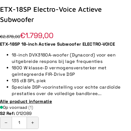
ETX-18SP Electro-Voice Actieve
Subwoofer
€1.799,00
€2.378,00
ETX-18SP 18-inch Actieve Subwoofer ELECTRO-VOICE
18-inch DVX3180A-woofer (Dynacord) voor een
uitgebreide respons bij lage frequenties
1800 W klasse-D vermogensversterker met
geïntegreerde FIR-Drive DSP
135 dB SPL piek
Speciale DSP-voorinstelling voor echte cardioïde
prestaties over de volledige bandbree...
Alle product informatie
Op voorraad
(1)
S2 Ref:
012089