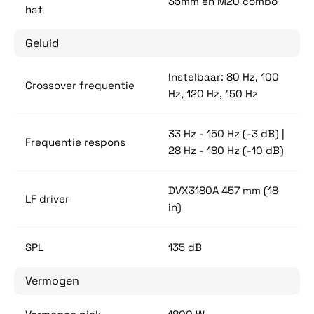
35mm en M20 combo
hat
Geluid
Instelbaar: 80 Hz, 100
Crossover frequentie
Hz, 120 Hz, 150 Hz
33 Hz - 150 Hz (-3 dB) |
Frequentie respons
28 Hz - 180 Hz (-10 dB)
DVX3180A 457 mm (18
LF driver
in)
SPL
135 dB
Vermogen