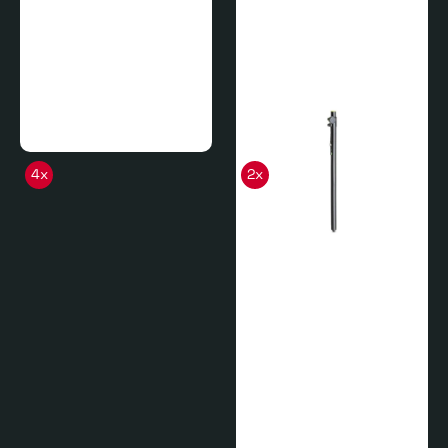
4x
2x