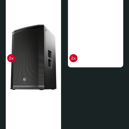
2x
2x