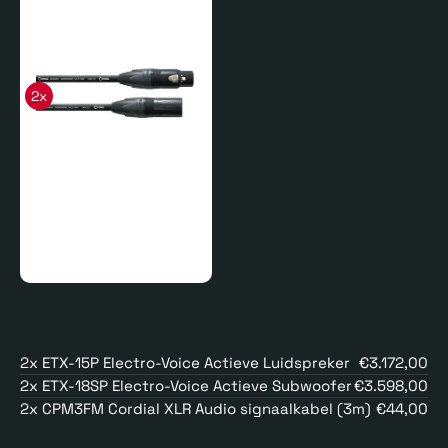
2x
2x ETX-15P Electro-Voice Actieve Luidspreker
€3.172,00
2x ETX-18SP Electro-Voice Actieve Subwoofer
€3.598,00
2x CPM3FM Cordial XLR Audio signaalkabel (3m)
€44,00