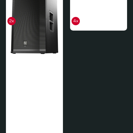
2x
4x