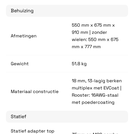
Behuizing
550 mm x 675 mm x
910 mm | zonder
Afmetingen
wielen: 550 mm x 675
mm x 777 mm
Gewicht
51.8 kg
18 mm, 13-lagig berken
multiplex met EVCoat |
Materiaal constructie
Rooster: 16AWG-staal
met poedercoating
Statief
Statief adapter top