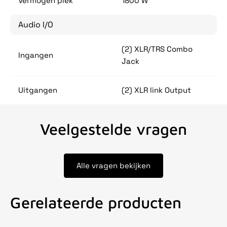
Vermogen piek
1800 W
Audio I/O
(2) XLR/TRS Combo
Ingangen
Jack
Uitgangen
(2) XLR link Output
Veelgestelde vragen
Alle vragen bekijken
Gerelateerde producten