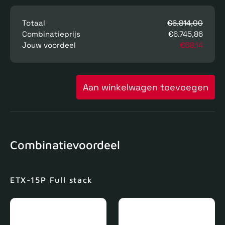
Totaal
€6.814,00
Combinatieprijs
€6.745,86
Jouw voordeel
€68,14
Aan winkelwagen toevoegen
Combinatievoordeel
ETX-15P Full stack