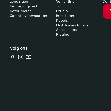
zendingen
Verlichting
Cont
Herroepingsrecht
DJ
Retourneren
Studio
Garantievoorwaarden
Installeren
Kabels
Flightcases & Bags
Accessoires
Rigging
Volg ons
Facebook
Instagram
YouTube