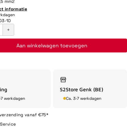
1,5 mm2
ct informatie
erkdagen
03-10
Aan winkelwagen toevoegen
ing
S2Store Genk (BE)
3-7 werkdagen
Ca. 3-7 werkdagen
 verzending vanaf €75*
n Service