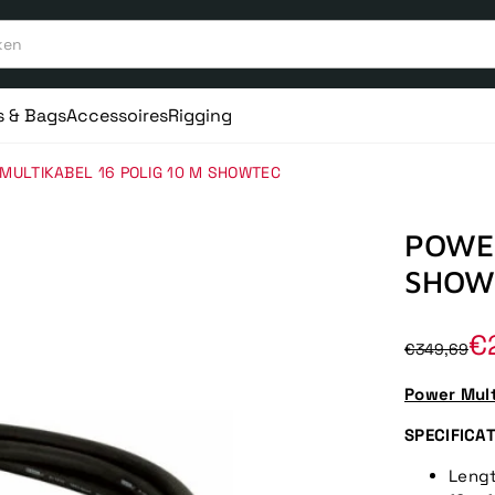
s & Bags
Accessoires
Rigging
MULTIKABEL 16 POLIG 10 M SHOWTEC
POWER
SHOW
€
€349,69
Power Mult
SPECIFICAT
Lengt