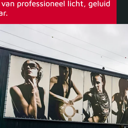
van professioneel licht, geluid
ar.