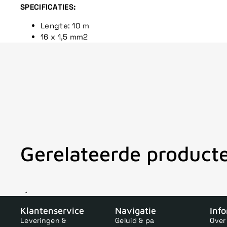
SPECIFICATIES:
Lengte: 10 m
16 x 1,5 mm2
Gerelateerde product
V
Klantenservice
Navigatie
Inf
Leveringen &
Geluid & pa
Over