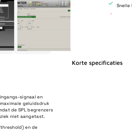
Snelle 
Korte specificaties
 ingangs-signaal en
e maximale geluidsdruk
mdat de SPL begrenzers
ziek niet aangetast.
threshold) en de