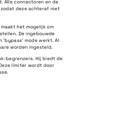
. Alle connectoren en de
 zodat deze achteraf niet
 maakt het mogelijk om
 stellen. De ingebouwde
n ‘bypass’ mode werkt. Al
ware worden ingesteld.
k-begrenzers. Hij biedt de
eze limiter wordt door
sse.