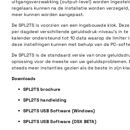
uitgangsverzwakking (output-level) worden ingesteld
regelaars kunnen na de installatie worden verzegeld,
meer kunnen worden aangepast.
De SPL2TS is voorzien van een ingebouwde klok. Deze
per dagdeel verschillende geluidsdruk-niveau’s in te
kalender ondersteund tot 10 data waarop de limiter i
deze instellingen kunnen met behulp van de PC-soft
De SPL2TS is de standaard versie van onze geluidsdru
oplossing voor de meeste van uw geluidsproblemen. D
steeds meer instanties gezien als de beste in zijn kla
Downloads
SPL2TS brochure
SPL2TS handleiding
SPL2TS USB Software (Windows)
SPL2TS USB Software (OSX BETA)