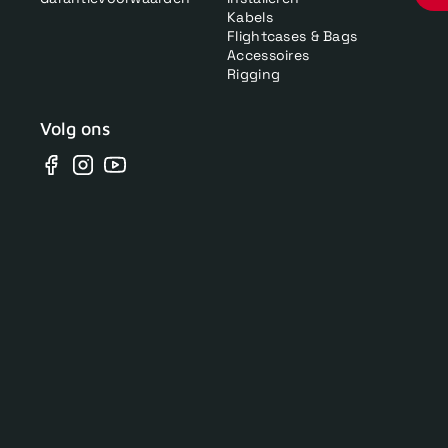
Kabels
Flightcases & Bags
Accessoires
Rigging
Volg ons
Facebook
Instagram
YouTube