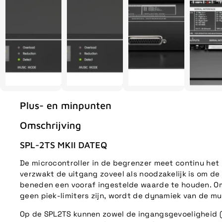
Plus- en minpunten
Omschrijving
SPL-2TS MKII DATEQ
De microcontroller in de begrenzer meet continu het
verzwakt de uitgang zoveel als noodzakelijk is om d
beneden een vooraf ingestelde waarde te houden. O
geen piek-limiters zijn, wordt de dynamiek van de mu
Op de SPL2TS kunnen zowel de ingangsgevoeligheid (