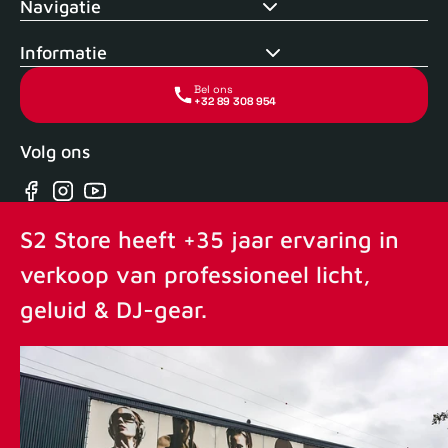
Navigatie
Informatie
Bel ons
+32 89 308 954
Volg ons
Facebook
Instagram
YouTube
S2 Store heeft +35 jaar ervaring in
verkoop van professioneel licht,
geluid & DJ-gear.