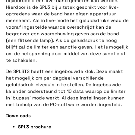
bijvoorbeeld een live-band gemeten kan worden.
Hierdoor is de SPL3 bij uitstek geschikt voor live-
optredens waar de band haar eigen apparatuur
meeneemt. Als in live-mode het geluidsdrukniveau de
vooraf ingestelde waarde overschrijdt kan de
begrenzer een waarschuwing geven aan de band
(een flitsende lamp). Als de geluidsdruk te hoog
blijft zal de limiter een sanctie geven. Het is mogelijk
om de netspanning door middel van deze sanctie af
te schakelen.
De SPL3TS heeft een ingebouwde klok. Deze maakt
het mogelijk om per dagdeel verschillende
geluidsdruk-niveau’s in te stellen. De ingebouwde
kalender ondersteund tot 10 data waarop de limiter
in ‘bypass’ mode werkt. Al deze instellingen kunnen
met behulp van de PC-software worden ingesteld.
Downloads
SPL3 brochure