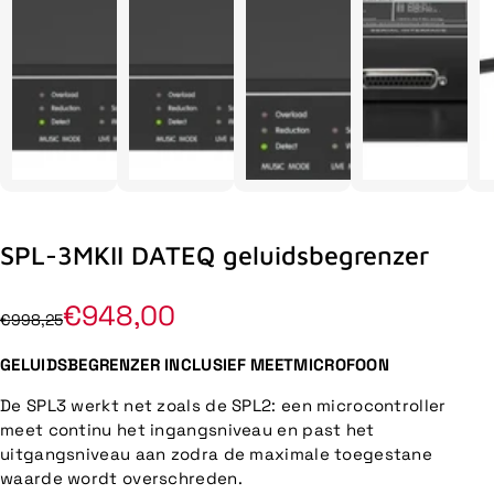
SPL-3MKII DATEQ geluidsbegrenzer
€948,00
€998,25
GELUIDSBEGRENZER INCLUSIEF MEETMICROFOON
De SPL3 werkt net zoals de SPL2: een microcontroller
meet continu het ingangsniveau en past het
uitgangsniveau aan zodra de maximale toegestane
waarde wordt overschreden.