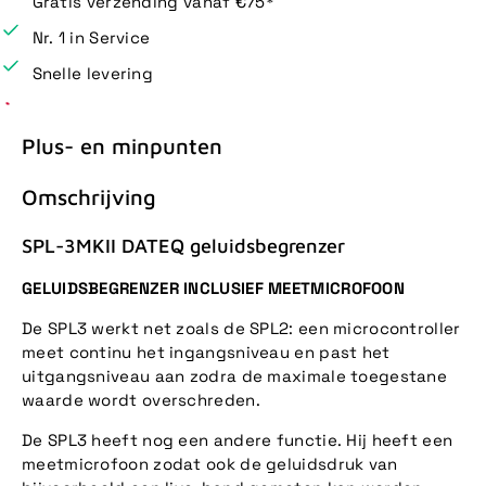
Gratis verzending vanaf €75*
Nr. 1 in Service
Snelle levering
Plus- en minpunten
Omschrijving
SPL-3MKII DATEQ geluidsbegrenzer
GELUIDSBEGRENZER INCLUSIEF MEETMICROFOON
De SPL3 werkt net zoals de SPL2: een microcontroller
meet continu het ingangsniveau en past het
uitgangsniveau aan zodra de maximale toegestane
waarde wordt overschreden.
De SPL3 heeft nog een andere functie. Hij heeft een
meetmicrofoon zodat ook de geluidsdruk van