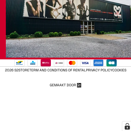
2026 S2STORE
TERM AND CONDITIONS OF RENTAL
PRIVACY POLICY
COOKIES
GEMAAKT DOOR