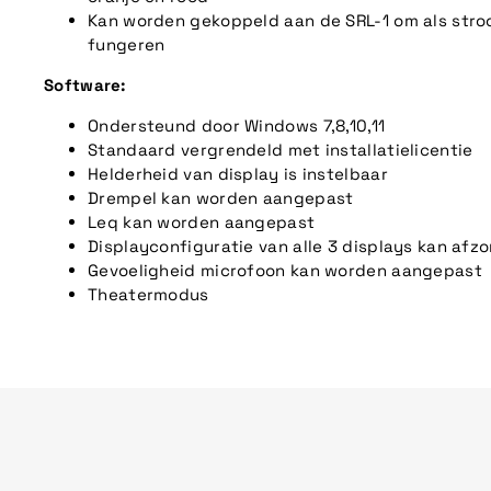
Kan worden gekoppeld aan de SRL-1 om als str
fungeren
Software:
Ondersteund door Windows 7,8,10,11
Standaard vergrendeld met installatielicentie
Helderheid van display is instelbaar
Drempel kan worden aangepast
Leq kan worden aangepast
Displayconfiguratie van alle 3 displays kan afz
Gevoeligheid microfoon kan worden aangepast
Theatermodus