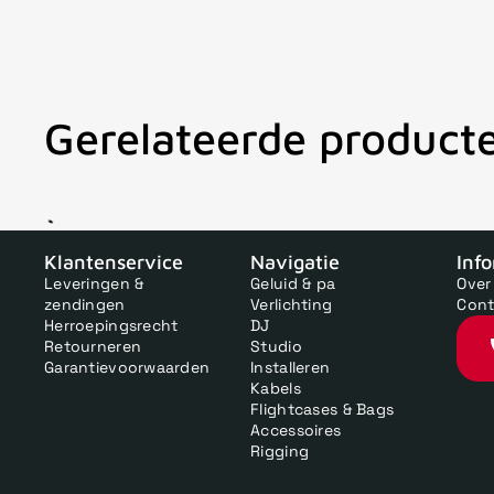
Gerelateerde product
V
Klantenservice
Navigatie
Inf
Leveringen &
Geluid & pa
Over
zendingen
Verlichting
Cont
Herroepingsrecht
DJ
Retourneren
Studio
Garantievoorwaarden
Installeren
Kabels
Flightcases & Bags
Accessoires
Rigging