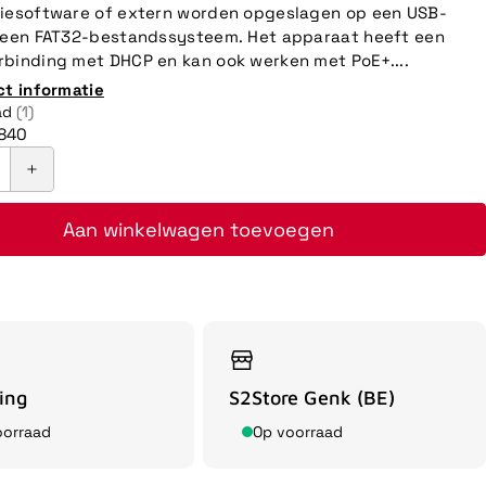
tiesoftware of extern worden opgeslagen op een USB-
 een FAT32-bestandssysteem. Het apparaat heeft een
binding met DHCP en kan ook werken met PoE+....
ct informatie
ad
(1)
840
Aan winkelwagen toevoegen
ing
S2Store Genk (BE)
oorraad
Op voorraad