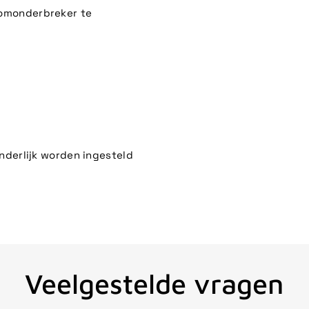
oomonderbreker te
onderlijk worden ingesteld
Veelgestelde vragen