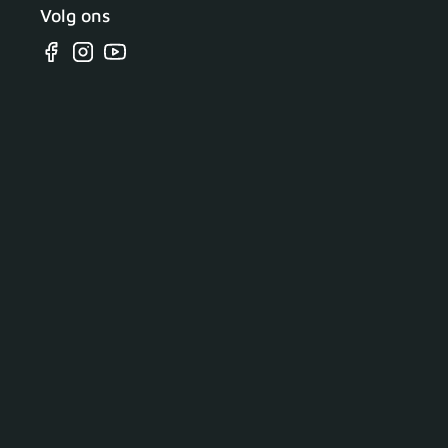
Volg ons
Facebook
Instagram
YouTube