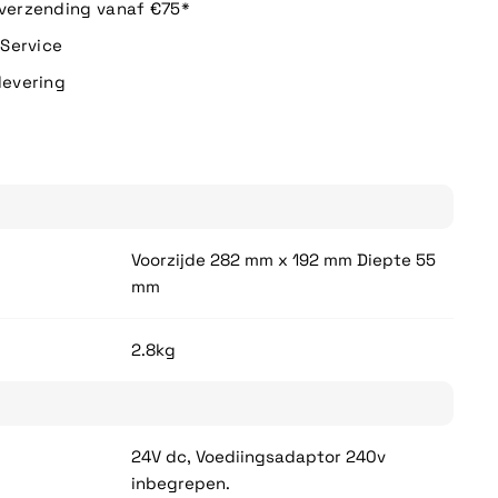
 verzending vanaf €75*
n Service
levering
Voorzijde 282 mm x 192 mm Diepte 55
mm
2.8kg
24V dc, Voediingsadaptor 240v
inbegrepen.