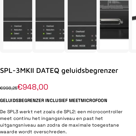
SPL-3MKII DATEQ geluidsbegrenzer
€948,00
€998,25
GELUIDSBEGRENZER INCLUSIEF MEETMICROFOON
De SPL3 werkt net zoals de SPL2: een microcontroller
meet continu het ingangsniveau en past het
uitgangsniveau aan zodra de maximale toegestane
waarde wordt overschreden.