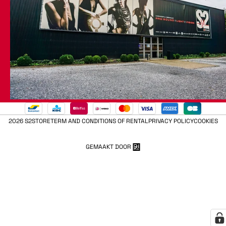
2026 S2STORE
TERM AND CONDITIONS OF RENTAL
PRIVACY POLICY
COOKIES
GEMAAKT DOOR