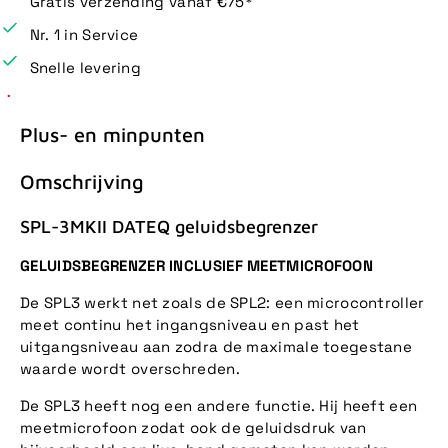
Gratis verzending vanaf €75*
Nr. 1 in Service
Snelle levering
Plus- en minpunten
Omschrijving
SPL-3MKII DATEQ geluidsbegrenzer
GELUIDSBEGRENZER INCLUSIEF MEETMICROFOON
De SPL3 werkt net zoals de SPL2: een microcontroller
meet continu het ingangsniveau en past het
uitgangsniveau aan zodra de maximale toegestane
waarde wordt overschreden.
De SPL3 heeft nog een andere functie. Hij heeft een
meetmicrofoon zodat ook de geluidsdruk van