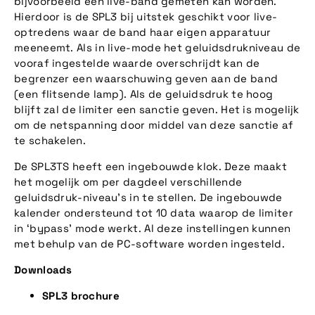
bijvoorbeeld een live-band gemeten kan worden.
Hierdoor is de SPL3 bij uitstek geschikt voor live-
optredens waar de band haar eigen apparatuur
meeneemt. Als in live-mode het geluidsdrukniveau de
vooraf ingestelde waarde overschrijdt kan de
begrenzer een waarschuwing geven aan de band
(een flitsende lamp). Als de geluidsdruk te hoog
blijft zal de limiter een sanctie geven. Het is mogelijk
om de netspanning door middel van deze sanctie af
te schakelen.
De SPL3TS heeft een ingebouwde klok. Deze maakt
het mogelijk om per dagdeel verschillende
geluidsdruk-niveau’s in te stellen. De ingebouwde
kalender ondersteund tot 10 data waarop de limiter
in ‘bypass’ mode werkt. Al deze instellingen kunnen
met behulp van de PC-software worden ingesteld.
Downloads
SPL3 brochure