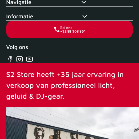
Navigatie
Informatie
Bel ons
+32 89 308 954
Volg ons
Facebook
Instagram
YouTube
S2 Store heeft +35 jaar ervaring in
verkoop van professioneel licht,
geluid & DJ-gear.