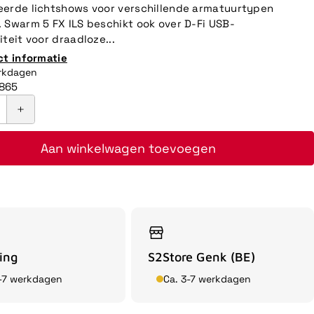
erde lichtshows voor verschillende armatuurtypen
 Swarm 5 FX ILS beschikt ook over D-Fi USB-
teit voor draadloze...
ct informatie
erkdagen
865
Aan winkelwagen toevoegen
ing
S2Store Genk (BE)
3-7 werkdagen
Ca. 3-7 werkdagen