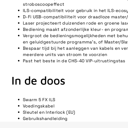
stroboscoopeffect
ILS-compatibiliteit voor gebruik in het ILS-eco
D-Fi USB-compatibiliteit voor draadloze master
Laser projecteert duizenden rode en groene las
Bediening maakt afzonderlijke kleur- en progr
Vergroot de bedieningsmogelijkheden met behu
en geluidgestuurde programma's, of Master/Sl
Bespaar tijd bij het aanleggen van kabels en v
meerdere units van stroom te voorzien
Past het beste in de CHS-40 VIP-uitrustingstas
In de doos
Swarm 5 FX ILS
Voedingskabel
Sleutel en Interlock (EU)
Gebruikshandleiding