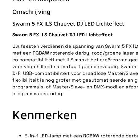
Omschrijving
Swarm 5 FX ILS Chauvet DJ LED Lichteffect
Swarm 5 FX ILS Chauvet DJ LED Lichteffect
Uw feesten verdienen de spanning van Swarm 5 FX ILS
met een RGBAW roterende derby, rood/groene laser 
en compatibiliteit met ILS maakt het creëren van ge
voor verschillende armatuurtypen eenvoudig. Swarm 5
D-Fi USB-compatibiliteit voor draadloze Master/Slav
flexibiliteit is nog groter met geautomatiseerde en 
programma's, of Master/Slave- en DMX-modi en afzond
programmabesturing.
Kenmerken
3-in-1 LED-lamp met een RGBAW roterende derby