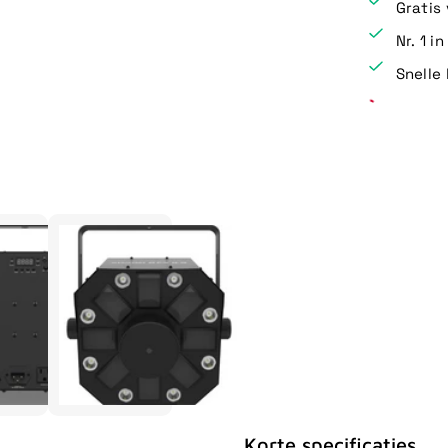
Gratis
Nr. 1 i
Snelle 
Korte specificaties