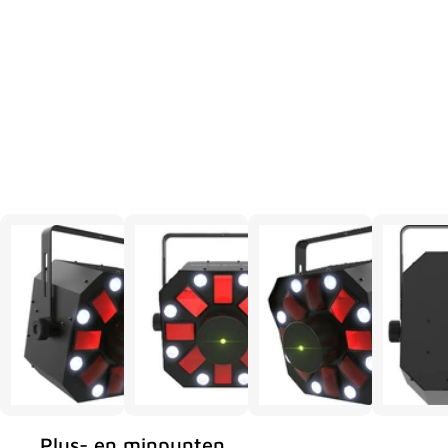
Plus- en minpunten