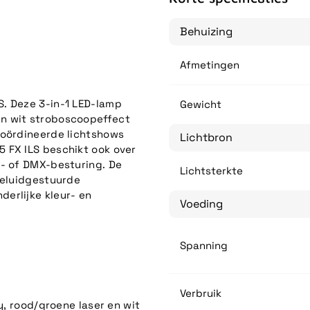
Behuizing
Afmetingen
. Deze 3-in-1 LED-lamp
Gewicht
en wit stroboscoopeffect
coördineerde lichtshows
Lichtbron
 FX ILS beschikt ook over
e- of DMX-besturing. De
Lichtsterkte
geluidgestuurde
erlijke kleur- en
Voeding
Spanning
Verbruik
, rood/groene laser en wit