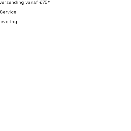
 verzending vanaf €75*
n Service
levering