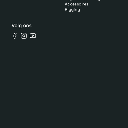
Accessoires
Rigging
Volg ons
Facebook
Instagram
YouTube