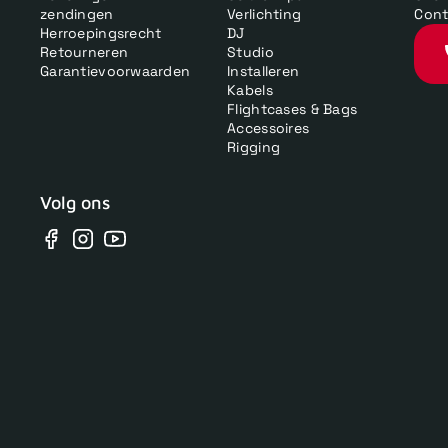
zendingen
Verlichting
Cont
Herroepingsrecht
DJ
Retourneren
Studio
Garantievoorwaarden
Installeren
Kabels
Flightcases & Bags
Accessoires
Rigging
Volg ons
Facebook
Instagram
YouTube