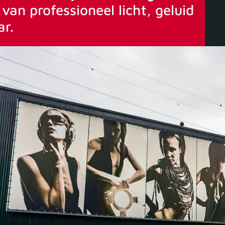
van professioneel licht, geluid
ar.