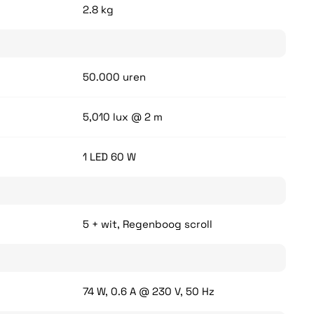
2.8 kg
50.000 uren
5,010 lux @ 2 m
1 LED 60 W
5 + wit, Regenboog scroll
74 W, 0.6 A @ 230 V, 50 Hz