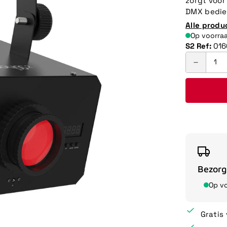
zorgt voor
DMX bedien
Alle produ
Op voorra
S2 Ref:
016
Bezorg
Op v
Gratis