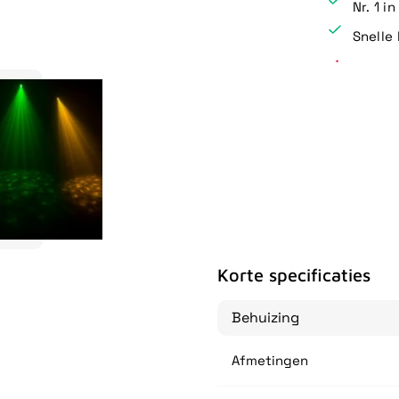
Nr. 1 i
Snelle 
Korte specificaties
Behuizing
Afmetingen