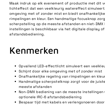
Maak indruk op elk evenement of productie met dit v
lichteffect dat een veelkleurig watereffect simuleert
omgeving met of zonder mist en biedt onafhankelijke
rimpelingen en kleur. Een handmatige focusknop zorgt
scherpstelling op de meeste afstanden en niet-DMX
instellingen is beschikbaar via het digitale display o
afstandsbediening.
Kenmerken
Opvallend LED-effectlicht simuleert een veelkle
Schijnt door elke omgeving met of zonder mist
Onafhankelijke regeling van rimpelingen en kleu
Handmatige scherpstelknop zorgt voor de juiste
meeste afstanden
Non-DMX bediening van de meeste instellingen v
optionele IRC-6 afstandsbediening
Bespaar tijd met kabels en verlengsnoeren doo