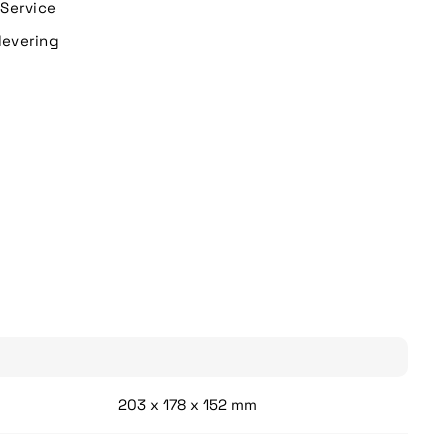
n Service
levering
203 x 178 x 152 mm