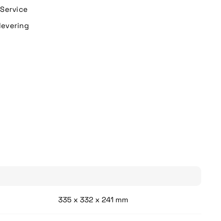
n Service
levering
335 x 332 x 241 mm