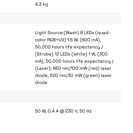
4.3 kg
Light Source:(Wash) 8 LEDs (quad-
color RGB+UV) 1.5 W, (600 mA),
50,000 hours life expectancy /
(Strobe) 12 LEDs (white) 1 W, (300
mA), 50,000 hours life expectancy /
(Laser): 650 nm/100 mW (red) laser
diode, 520 nm/30 mW (green) laser
diode
50 W, 0.4 A @ 230 V, 50 Hz