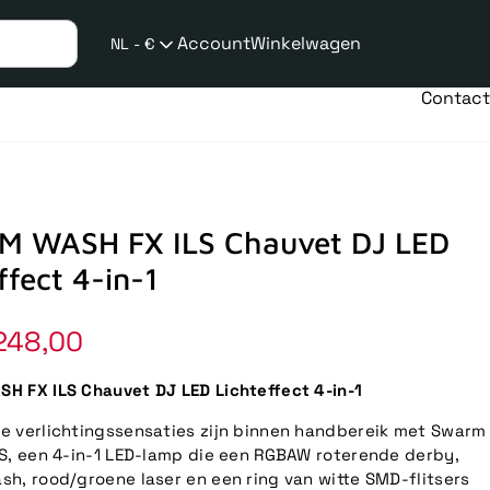
Account
Winkelwagen
NL - €
Verzend
taalwijziging
Contact
 WASH FX ILS Chauvet DJ LED
ffect 4-in-1
248,00
 FX ILS Chauvet DJ LED Lichteffect 4-in-1
 verlichtingssensaties zijn binnen handbereik met Swarm
S, een 4-in-1 LED-lamp die een RGBAW roterende derby,
h, rood/groene laser en een ring van witte SMD-flitsers