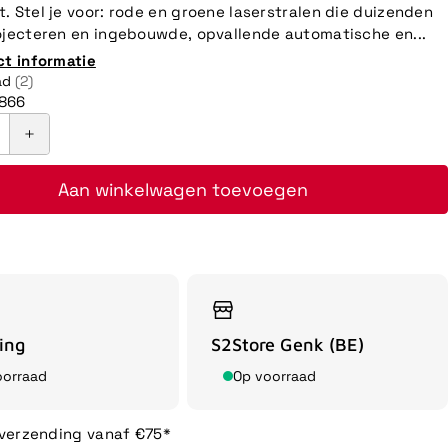
. Stel je voor: rode en groene laserstralen die duizenden
ojecteren en ingebouwde, opvallende automatische en...
ct informatie
ad
(2)
866
Aan winkelwagen toevoegen
ing
S2Store Genk (BE)
oorraad
Op voorraad
 verzending vanaf €75*