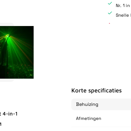
Nr. 1 i
Snelle 
Korte specificaties
Behuizing
 4-in-1
Afmetingen
1