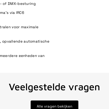
e- of DMX-besturing
a's via IRC6
tralen voor maximale
, opvallende automatische
r meerdere eenheden van
Veelgestelde vragen
Alle vragen bekijken