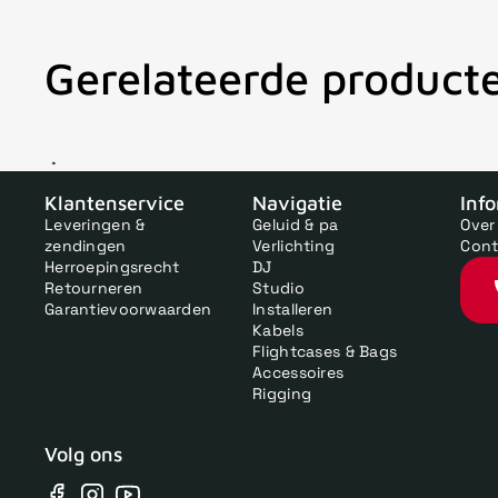
Gerelateerde product
V
Klantenservice
Navigatie
Inf
Leveringen &
Geluid & pa
Over
zendingen
Verlichting
Cont
Herroepingsrecht
DJ
Retourneren
Studio
Garantievoorwaarden
Installeren
Kabels
Flightcases & Bags
Accessoires
Rigging
Volg ons