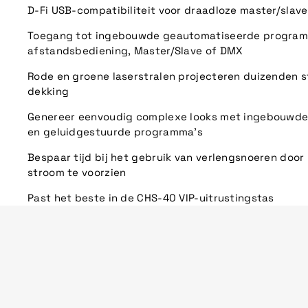
D-Fi USB-compatibiliteit voor draadloze master/slav
Toegang tot ingebouwde geautomatiseerde programm
afstandsbediening, Master/Slave of DMX
Rode en groene laserstralen projecteren duizenden s
dekking
Genereer eenvoudig complexe looks met ingebouwde
en geluidgestuurde programma's
Bespaar tijd bij het gebruik van verlengsnoeren doo
stroom te voorzien
Past het beste in de CHS-40 VIP-uitrustingstas