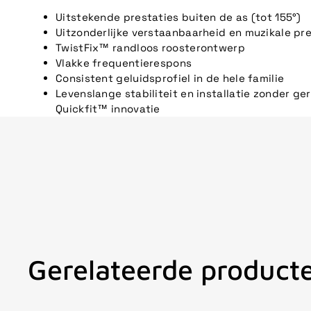
Uitstekende prestaties buiten de as (tot 155°)
Uitzonderlijke verstaanbaarheid en muzikale pr
TwistFix™ randloos roosterontwerp
Vlakke frequentierespons
Consistent geluidsprofiel in de hele familie
Levenslange stabiliteit en installatie zonder g
Quickfit™ innovatie
Gerelateerde product