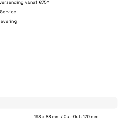
 verzending vanaf €75*
n Service
levering
193 x 83 mm / Cut-Out: 170 mm