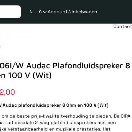
Account
Winkelwagen
NL - €
Verzend
taalwijziging
Contact
)
06I/W Audac Plafondluidspreker 8
n 100 V (Wit)
2,00
 Audac plafondluidspreker 8 Ohm en 100 V (Wit)
om de beste prijs-kwaliteitverhouding te bieden. De CIRA
aat uit coaxiale 2-weg plafondluidsprekers met een
ijke verstaanbaarheid en muzikale prestaties. Het