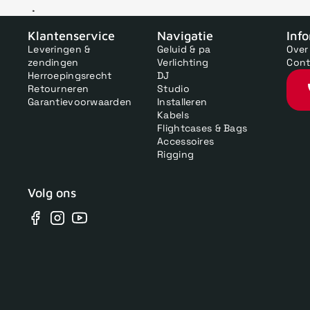
V
Klantenservice
Navigatie
Inf
Leveringen &
Geluid & pa
Over
zendingen
Verlichting
Cont
Herroepingsrecht
DJ
Retourneren
Studio
Garantievoorwaarden
Installeren
Kabels
Flightcases & Bags
Accessoires
Rigging
Volg ons
Facebook
Instagram
YouTube