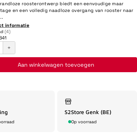
 randloze roosterontwerp biedt een eenvoudige maar
tage en een volledig naadloze overgang van rooster naar
..
ct informatie
ad
(4)
841
Aan winkelwagen toevoegen
ing
S2Store Genk (BE)
oorraad
Op voorraad