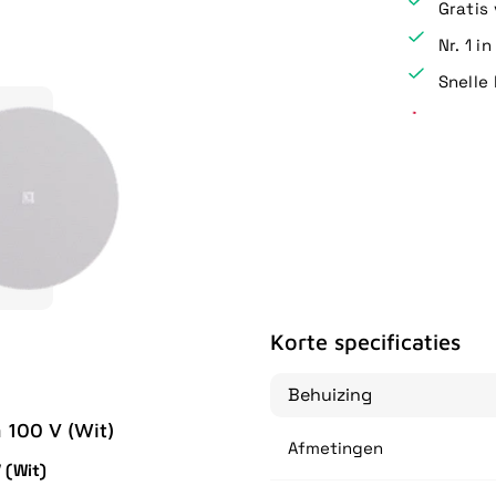
Gratis
Nr. 1 i
Snelle 
Korte specificaties
Behuizing
 100 V (Wit)
Afmetingen
 (Wit)