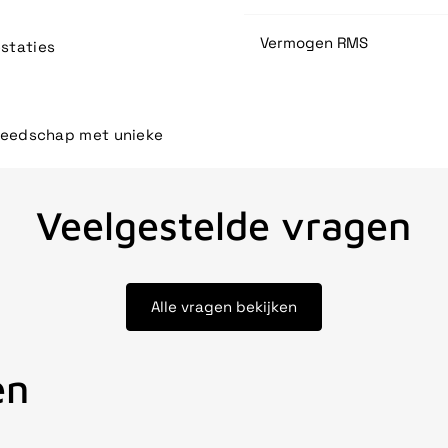
Vermogen RMS
estaties
ereedschap met unieke
Veelgestelde vragen
Alle vragen bekijken
en