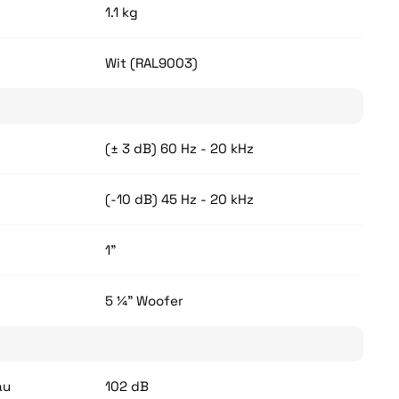
1.1 kg
Wit (RAL9003)
(± 3 dB) 60 Hz - 20 kHz
(-10 dB) 45 Hz - 20 kHz
1”
5 ¼" Woofer
au
102 dB