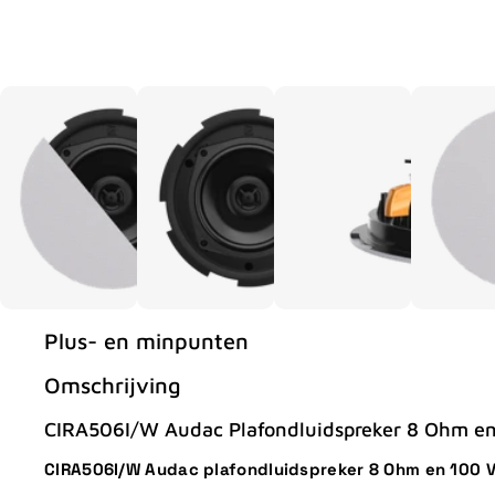
Plus- en minpunten
Omschrijving
CIRA506I/W Audac Plafondluidspreker 8 Ohm en
CIRA506I/W Audac plafondluidspreker 8 Ohm en 100 V