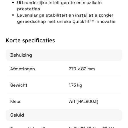
Uitzonderlijke intelligentie en muzikale
prestaties
Levenslange stabiliteit en installatie zonder
gereedschap met unieke Quickfit™ innovatie
Korte specificaties
Behuizing
Afmetingen
270 x 82 mm
Gewicht
1.75 kg
Kleur
Wit (RAL9003)
Geluid