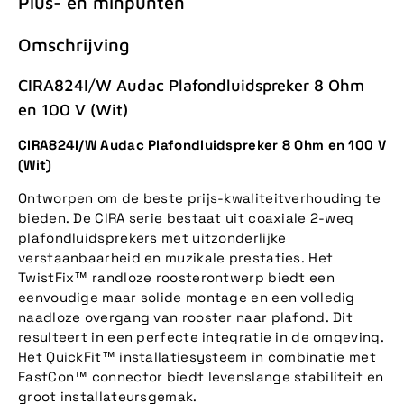
Plus- en minpunten
Omschrijving
CIRA824I/W Audac Plafondluidspreker 8 Ohm
en 100 V (Wit)
CIRA824I/W Audac Plafondluidspreker 8 Ohm en 100 V
(Wit)
Ontworpen om de beste prijs-kwaliteitverhouding te
bieden. De CIRA serie bestaat uit coaxiale 2-weg
plafondluidsprekers met uitzonderlijke
verstaanbaarheid en muzikale prestaties. Het
TwistFix™ randloze roosterontwerp biedt een
eenvoudige maar solide montage en een volledig
naadloze overgang van rooster naar plafond. Dit
resulteert in een perfecte integratie in de omgeving.
Het QuickFit™ installatiesysteem in combinatie met
FastCon™ connector biedt levenslange stabiliteit en
groot installateursgemak.