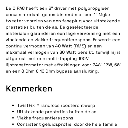
De CIRA8 heeft een 8“ driver met polypropyleen
conusmateriaal, gecombineerd met een 1” Mylar
tweeter voorzien van een faseplug voor uitstekende
prestaties buiten de as. De geselecteerde
materialen garanderen een lage vervorming met een
vloeiende en vlakke frequentierespons. Er wordt een
continu vermogen van 40 Watt (RMS) en een
maximaal vermogen van 80 Watt bereikt, terwijl hij is
uitgerust met een multi-tapping 100V
lijntransformator met aftakkingen voor 24W, 12W, 6W
en een 8 Ohm & 16 Ohm bypass aansluiting.
Kenmerken
TwistFix™ randloos roosterontwerp
Uitstekende prestaties buiten de as
Vlakke frequentierespons
Consistent geluidsprofiel door de hele familie