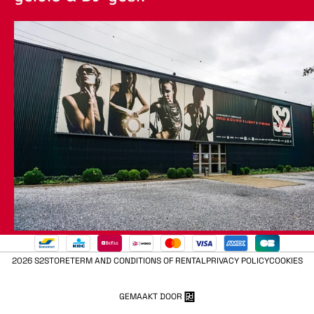
2026 S2STORE
TERM AND CONDITIONS OF RENTAL
PRIVACY POLICY
COOKIES
GEMAAKT DOOR