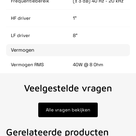
Frequentiebereik
(± 3 dB) 40 Hz - 20 kHz
HF driver
1"
LF driver
8"
Vermogen
Vermogen RMS
40W @ 8 Ohm
Veelgestelde vragen
Alle vragen bekijken
Gerelateerde producten