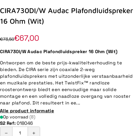
CIRA730DI/W Audac Plafondluidspreker
16 Ohm (Wit)
€67,00
€73,50
CIRA730I/W Audac Plafondluidspreker 16 Ohm (Wit)
Ontworpen om de beste prijs-kwaliteitverhouding te
bieden. De CIRA serie zijn coaxiale 2-weg
plafondluidsprekers met uitzonderlijke verstaanbaarheid
en muzikale prestaties. Het TwistFix™ randloze
roosterontwerp biedt een eenvoudige maar solide
montage en een volledig naadloze overgang van rooster
naar plafond. Dit resulteert in ee...
Alle product informatie
Op voorraad
(8)
S2 Ref:
018046