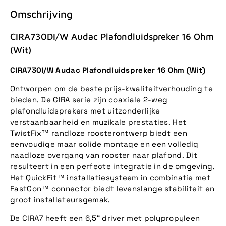
Omschrijving
CIRA730DI/W Audac Plafondluidspreker 16 Ohm
(Wit)
CIRA730I/W Audac Plafondluidspreker 16 Ohm (Wit)
Ontworpen om de beste prijs-kwaliteitverhouding te
bieden. De CIRA serie zijn coaxiale 2-weg
plafondluidsprekers met uitzonderlijke
verstaanbaarheid en muzikale prestaties. Het
TwistFix™ randloze roosterontwerp biedt een
eenvoudige maar solide montage en een volledig
naadloze overgang van rooster naar plafond. Dit
resulteert in een perfecte integratie in de omgeving.
Het QuickFit™ installatiesysteem in combinatie met
FastCon™ connector biedt levenslange stabiliteit en
groot installateursgemak.
De CIRA7 heeft een 6,5“ driver met polypropyleen