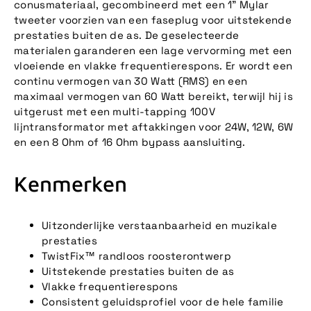
conusmateriaal, gecombineerd met een 1” Mylar
tweeter voorzien van een faseplug voor uitstekende
prestaties buiten de as. De geselecteerde
materialen garanderen een lage vervorming met een
vloeiende en vlakke frequentierespons. Er wordt een
continu vermogen van 30 Watt (RMS) en een
maximaal vermogen van 60 Watt bereikt, terwijl hij is
uitgerust met een multi-tapping 100V
lijntransformator met aftakkingen voor 24W, 12W, 6W
en een 8 Ohm of 16 Ohm bypass aansluiting.
Kenmerken
Uitzonderlijke verstaanbaarheid en muzikale
prestaties
TwistFix™ randloos roosterontwerp
Uitstekende prestaties buiten de as
Vlakke frequentierespons
Consistent geluidsprofiel voor de hele familie