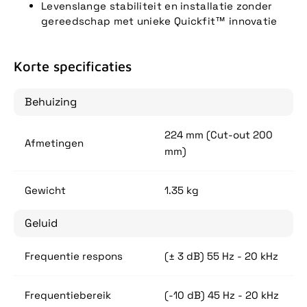
Levenslange stabiliteit en installatie zonder
gereedschap met unieke Quickfit™ innovatie
Korte specificaties
Behuizing
224 mm (Cut-out 200
Afmetingen
mm)
Gewicht
1.35 kg
Geluid
Frequentie respons
(± 3 dB) 55 Hz - 20 kHz
Frequentiebereik
(-10 dB) 45 Hz - 20 kHz