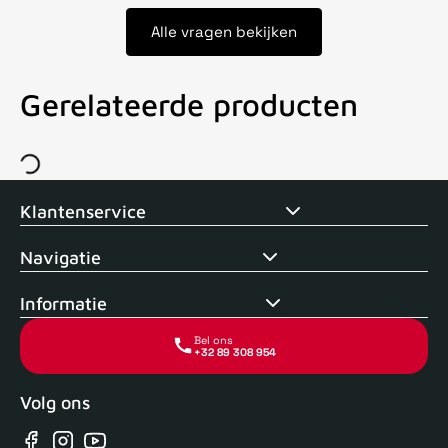
Alle vragen bekijken
Gerelateerde producten
Voor 15uur besteld, zelfde dag verstuurd
Echte winkel
+35 j
Klantenservice
Navigatie
Informatie
Bel ons
+32 89 308 954
Volg ons